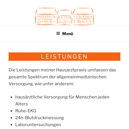
Zum
Inhalt
springen
Menü
LEISTUNGEN
Die Leistungen meiner Hausarztpraxis umfassen das
gesamte Spektrum der allgemeinmedizinischen
Versorgung, wie unter anderem:
hausärztliche Versorgung für Menschen jeden
Alters
Ruhe-EKG
24h-Blutdruckmessung
Laboruntersuchungen